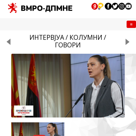
Me
ИНТЕРВЈУА / КОЛУМНИ /
ГОВОРИ