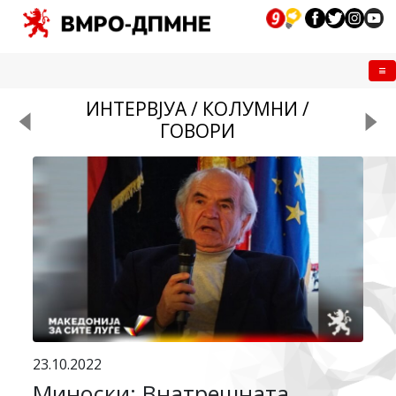
Me
ИНТЕРВЈУА / КОЛУМНИ /
ГОВОРИ
23.10.2022
Миноски: Внатрешната