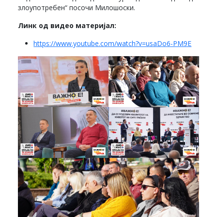
злоупотребен“ посочи Милошоски.
Линк од видео материјал:
https://www.youtube.com/watch?v=usaDo6-PM9E