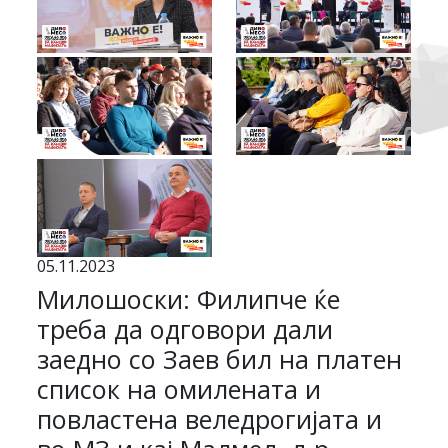
05.11.2023
Милошоски: Филипче ќе
треба да одговори дали
заедно со Заев бил на платен
список на омилената и
повластена веледрогијата и