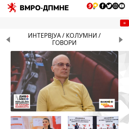
Me
ИНТЕРВЈУА / КОЛУМНИ /
ГОВОРИ