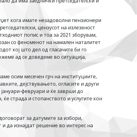
бало да има заеднички претседателски и
буџет кога имате незадоволни пензионери
ретседателски, цензусот на излезеност
ходниот попис и тоа за 2021 зборувам,
врзан со феноменот на намален наталитет
дот кој што дел од гласачите би го
можеме ад се доведеме во ситуација,
аме осим месечен грч на институциите,
авките, дејствувањето, огласите и други
 јануари-февруари и ќе заврши до
, ќе страда и стопанството и услугите кон
договорат за датумите за избори,
 и да изнајдат решение во интерес на