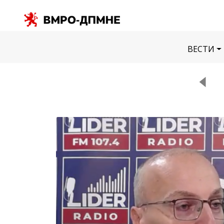
ВЕСТИ