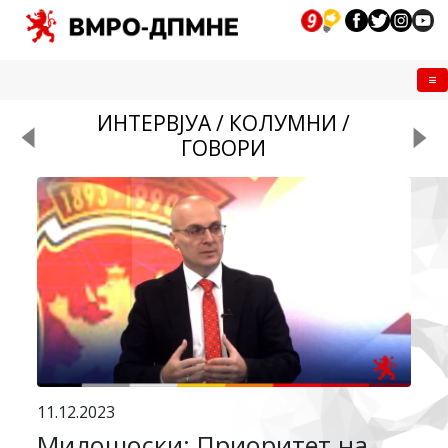
Me
ИНТЕРВЈУА / КОЛУМНИ /
ГОВОРИ
11.12.2023
Милошоски: Приоритет на