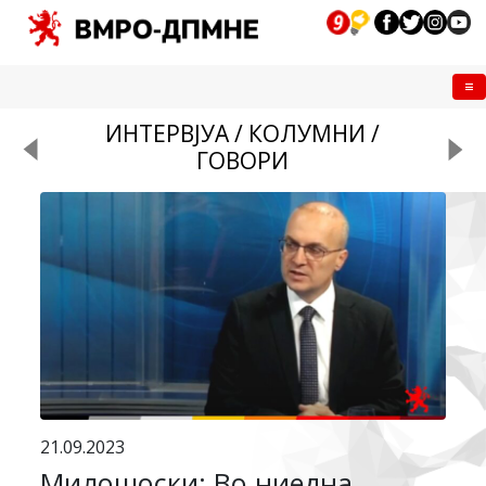
Me
ИНТЕРВЈУА / КОЛУМНИ /
ГОВОРИ
21.09.2023
Милошоски: Во ниедна