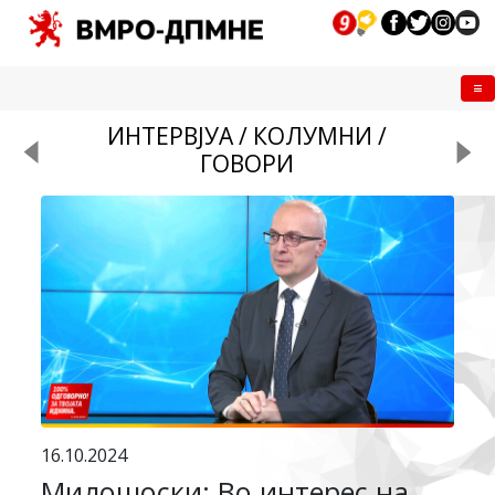
Me
ИНТЕРВЈУА / КОЛУМНИ /
ГОВОРИ
16.10.2024
Милошоски: Во интерес на