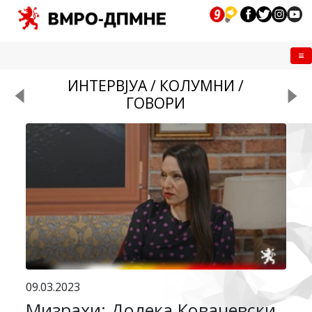
Me
ИНТЕРВЈУА / КОЛУМНИ /
ГОВОРИ
09.03.2023
Мизрахи: Додека Ковачевски