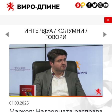
Me
ИНТЕРВЈУА / КОЛУМНИ /
ГОВОРИ
01.03.2025
Марков: Надзорната расправа