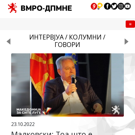
Me
ИНТЕРВЈУА / КОЛУМНИ /
ГОВОРИ
23.10.2022
Малковски: Тоа што е