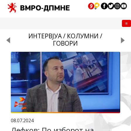
Me
ИНТЕРВЈУА / КОЛУМНИ /
ГОВОРИ
08.07.2024
Лефков: По изборот на