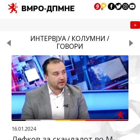
Me
ИНТЕРВЈУА / КОЛУМНИ /
ГОВОРИ
16.01.2024
Лефков за скандалот во М-