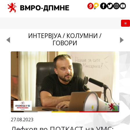
Me
ИНТЕРВЈУА / КОЛУМНИ /
ГОВОРИ
27.08.2023
Лефков во ПОТКАСТ на УМС: