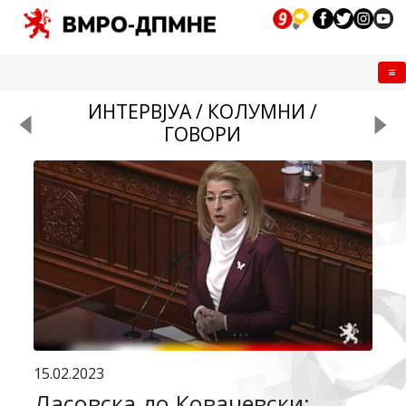
Me
ИНТЕРВЈУА / КОЛУМНИ /
ГОВОРИ
15.02.2023
Ласовска до Ковачевски: