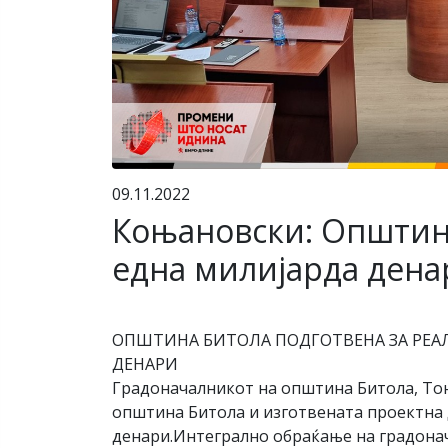
09.11.2022
Коњановски: Општина
една милијарда дена
ОПШТИНА БИТОЛА ПОДГОТВЕНА ЗА РЕА
ДЕНАРИ
Градоначалникот на општина Битола, То
општина Битола и изготвената проектна 
денари.Интегрално обраќање на градона