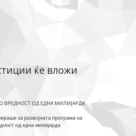
стиции ќе вложи
О ВРЕДНОСТ ОД ЕДНА МИЛИЈАРДА
ираше за развојната програма на
едност од една милијарда