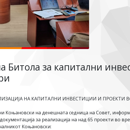
 Битола за капитални инве
ри
ЛИЗАЦИЈА НА КАПИТАЛНИ ИНВЕСТИЦИИ И ПРОЕКТИ В
ни Коњановски на денешната седница на Совет, информ
документација за реализација на над 65 проекти во вр
чалникот Коњановски: