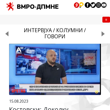
Me
ИНТЕРВЈУА / КОЛУМНИ /
ГОВОРИ
15.08.2023
Костовски: Доколку