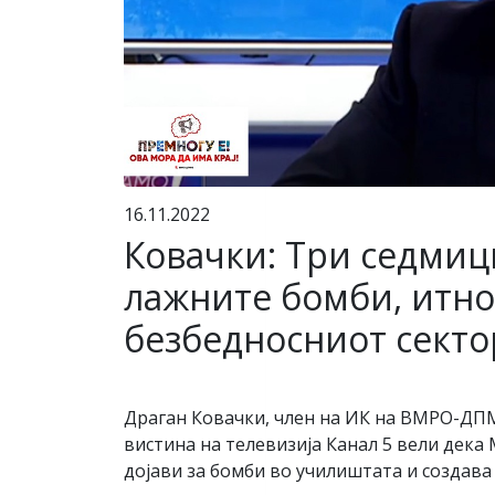
16.11.2022
Ковачки: Три седмиц
лажните бомби, итно
безбедносниот секто
Драган Ковачки, член на ИК на ВМРО-ДП
вистина на телевизија Канал 5 вели дека
дојави за бомби во училиштата и создава 