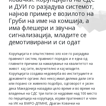
и ДУИ го разјадува системот,
најнов пример е возилото на
Груби на име на комшија, а
има флешери и звучна
сигнализација, младите се
демотивирани и си одат
Корупцијата е општествено зло кое го разјадува
правниот систем, правниот поредок и е една од
главните причини за намалување на квалитетот на
живот кај сите, вклучително и кај младите.
Корупцијата создава недоверба во институциите и
државните органи. Ако некој имал дилема дали сега
или порано се живеело подобро, одговорот е јасен
дека Македонија назадува цело време и во време на
владеење на СДС три пати се најдовме над 100 место
по перцепција на корупција, изјави пратеникот и член
на ИК на ВМРО-ДПМНЕ, Драган Ковачки на