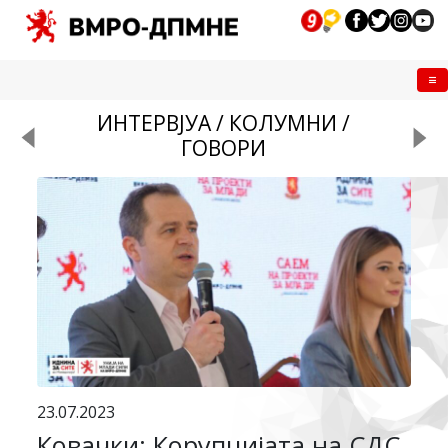
Me
ИНТЕРВЈУА / КОЛУМНИ /
ГОВОРИ
23.07.2023
Ковачки: Корупцијата на СДС