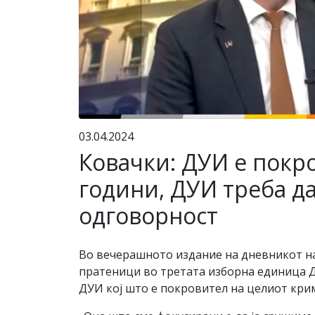
03.04.2024
Ковачки: ДУИ е покр
години, ДУИ треба да
одговорност
Во вечерашното издание на дневникот на
пратеници во третата изборна единица 
ДУИ кој што е покровител на целиот крим