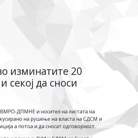
во изминатите 20
и секој да сноси
а ВМРО-ДПМНЕ и носител на листата на
кусирано на рушење на власта на СДСМ и
ција а потоа и да сносат одговорност.