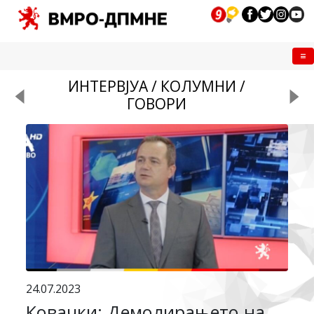
Me
ИНТЕРВЈУА / КОЛУМНИ /
ГОВОРИ
24.07.2023
Ковачки: Демолирањето на