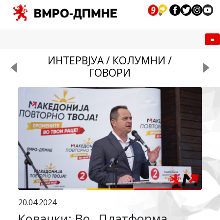
Me
ИНТЕРВЈУА / КОЛУМНИ /
ГОВОРИ
20.04.2024
Ковачки: Во „Платформа