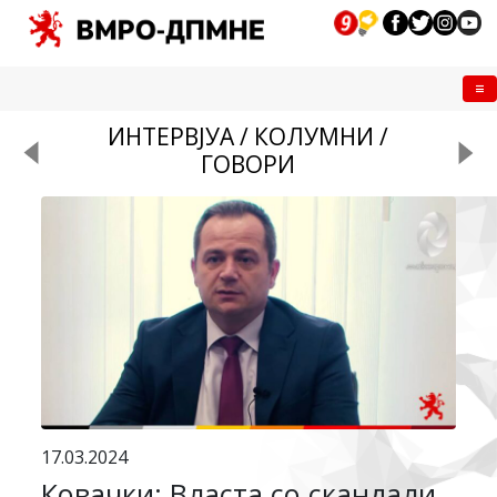
Me
ИНТЕРВЈУА / КОЛУМНИ /
ГОВОРИ
17.03.2024
Ковачки: Власта со скандали