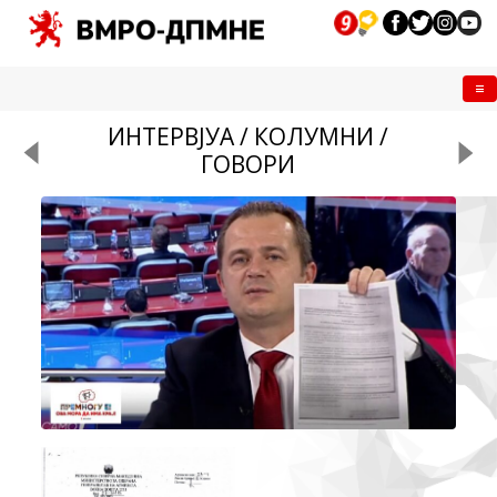
Me
ИНТЕРВЈУА / КОЛУМНИ /
ГОВОРИ