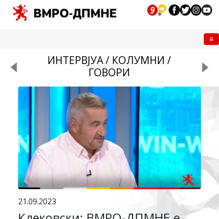
Me
ИНТЕРВЈУА / КОЛУМНИ /
ГОВОРИ
21.09.2023
Клековски: ВМРО-ДПМНЕ е