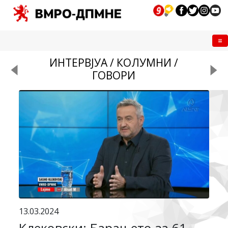
Me
ИНТЕРВЈУА / КОЛУМНИ /
ГОВОРИ
13.03.2024