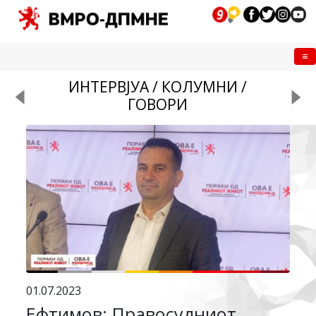
Me
ИНТЕРВЈУА / КОЛУМНИ /
ГОВОРИ
01.07.2023
Ефтимов: Правосудниот