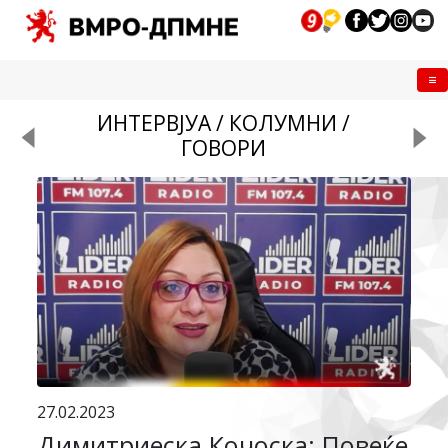
Me
ИНТЕРВЈУА / КОЛУМНИ /
ГОВОРИ
27.02.2023
Димитриеска Кочоска: Повеќе