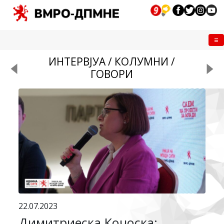
Me
ИНТЕРВЈУА / КОЛУМНИ /
ГОВОРИ
22.07.2023
Димитриеска Кочоска: