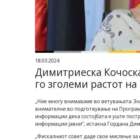
18.03.2024
Димитриеска Кочоск
го зголеми растот на
„Ние многу внимаваме во ветувањата. Зн
внимателни во подготвување на Програма
информации дека состојбата е уште пост
информации јавни“, истакна Гордана Дим
„Фискалниот совет даде свое мислење за 