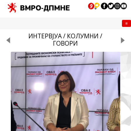
Me
ИНТЕРВЈУА / КОЛУМНИ /
ГОВОРИ