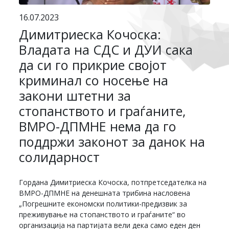
16.07.2023
Димитриеска Кочоска:
Владата на СДС и ДУИ сака
да си го прикрие својот
криминал со носење на
закони штетни за
стопанството и граѓаните,
ВМРО-ДПМНЕ нема да го
поддржи законот за данок на
солидарност
Гордана Димитриеска Кочоска, потпретседателка на
ВМРО-ДПМНЕ на денешната трибина насловена
„Погрешните економски политики-предизвик за
преживување на стопанството и граѓаните“ во
организација на партијата вели дека само еден ден