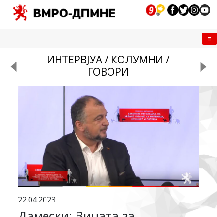
Me
ИНТЕРВЈУА / КОЛУМНИ /
ГОВОРИ
22.04.2023
Дамески: Вината за