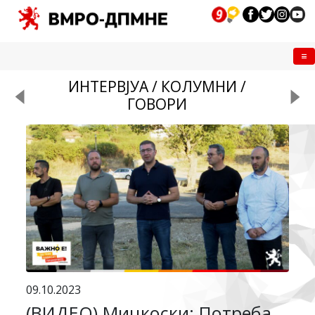
Me
ИНТЕРВЈУА / КОЛУМНИ /
ГОВОРИ
09.10.2023
(ВИДЕО) Мицкоски: Потреба