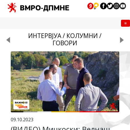
Me
ИНТЕРВЈУА / КОЛУМНИ /
ГОВОРИ
09.10.2023
(ВИДЕО) Мицкоски: Веднаш