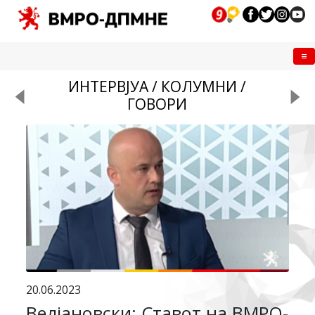
Me
ИНТЕРВЈУА / КОЛУМНИ /
ГОВОРИ
20.06.2023
Велјановски: Ставот на ВМРО-