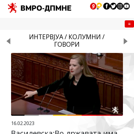
Me
ИНТЕРВЈУА / КОЛУМНИ /
ГОВОРИ
16.02.2023
Василевска:Во државата има