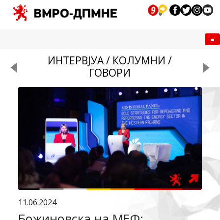
Me
ИНТЕРВЈУА / КОЛУМНИ /
ГОВОРИ
11.06.2024
Божиновска на МЕФ: