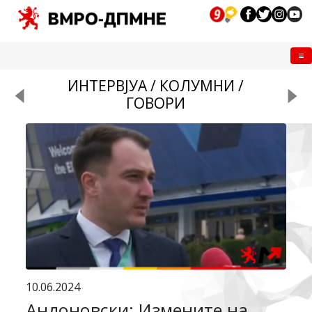
Me
ИНТЕРВЈУА / КОЛУМНИ /
ГОВОРИ
10.06.2024
Андоновски: Измените на