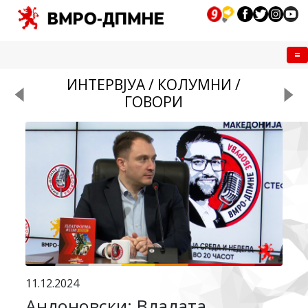
Me
ИНТЕРВЈУА / КОЛУМНИ /
ГОВОРИ
11.12.2024
Андоновски: Владата