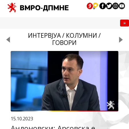
Me
ИНТЕРВЈУА / КОЛУМНИ /
ГОВОРИ
15.10.2023
Андоновски: Арсовска е