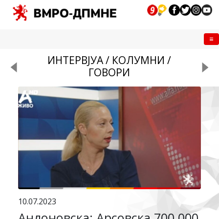
Me
ИНТЕРВЈУА / КОЛУМНИ /
ГОВОРИ
10.07.2023
Андоновска: Арсовска 700.000