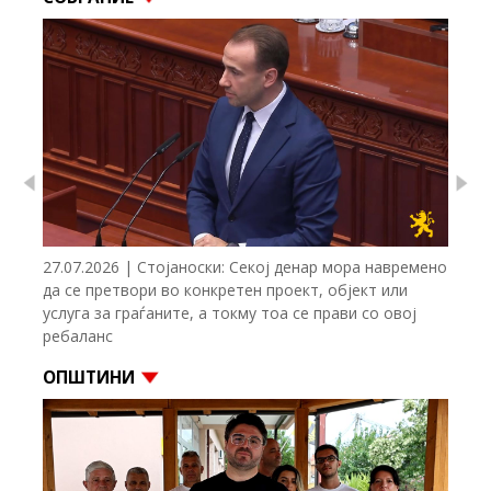
Previous
Nex
27.07.2026 | Стојаноски: Секој денар мора навремено
да се претвори во конкретен проект, објект или
услуга за граѓаните, а токму тоа се прави со овој
ребаланс
ОПШТИНИ